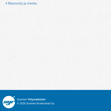
Mainonta ja media
Suomen
Yritysrekisteri
© 2026 Suomen Avainsanat Oy