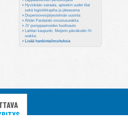
Hyvinkään sairaala, apteekin uudet tilat 
sekä logistiikkapiha ja jäteasema
Dispersiovesijärjestelmän uusinta
Ähtäri Pandatalo sisustusurakka
JV pumppaamoiden huoltoauto
Laitilan kaupunki, Meijerin päiväkodin IV-
urakka
Lisää hankintailmoituksia