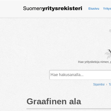
Etusivu
Yrity
Hae yritystietoja nimen, 
Sijaintisi
T
Graafinen ala