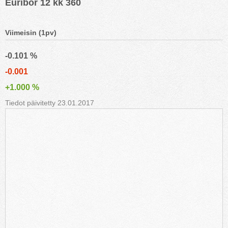
Euribor 12 kk 360
Viimeisin (1pv)
-0.101 %
-0.001
+1.000 %
Tiedot päivitetty 23.01.2017