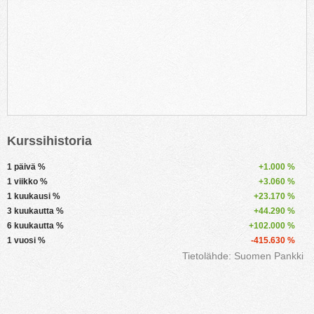
Kurssihistoria
1 päivä %
+1.000 %
1 viikko %
+3.060 %
1 kuukausi %
+23.170 %
3 kuukautta %
+44.290 %
6 kuukautta %
+102.000 %
1 vuosi %
-415.630 %
Tietolähde: Suomen Pankki