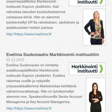
osaamispäälliköksi Markkinointi-
instituutin Espoon yksikköön. Kati
vahvistaa talouden koulutuksistamme
vastaavaa tiimiä. Hän on aiemmin
työskennellyt OP:lla rahoituksen, sijoituksen ja
asiakkuuksien hoidon parissa.
http://https://www.markinst.fi/
Eveliina Suokonautio Markkinointi-instituuttiin
02.12.2020
Eveliina Suokonautio on nimitetty
asiakkuuspäälliköksi Markkinointi-
instituutin Espoon yksikköön. Eveliina
rakentaa uusille ja nykyisille
yritysasiakkaillemme liiketoimintaa kehittäviä
valmennusratkaisuja. Hän on työskennellyt
aiemmin mm. Speakersforumilla Senior Account
Managerina ja Key Account Managerina.
http://https://www.markinst.fi/