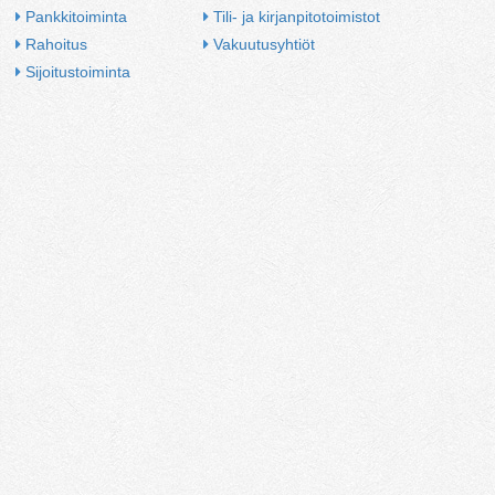
Pankkitoiminta
Tili- ja kirjanpitotoimistot
Rahoitus
Vakuutusyhtiöt
Sijoitustoiminta