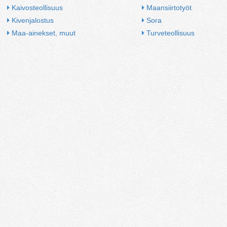
Kaivosteollisuus
Maansiirtotyöt
Kivenjalostus
Sora
Maa-ainekset, muut
Turveteollisuus