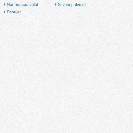
Nuohouspalvelut
Siivouspalvelut
Pesulat