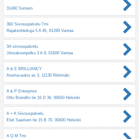
31400 Somero
360 Siivouspalvelu Tmi
Rajakentänkuja 5 A 45, 01280 Vantaa
3A siivouspalvelu
Jönsaksenpolku 3 A 9, 01600 Vantaa
A & E BRILLIANCY
Asema-aukio as 3, 11130 Riihimäki
A & P Enterprise
Otto Brandtin tie 16 D 36, 00650 Helsinki
A + A Siivouspalvelu
Eliel Saarisen tie 15 B 70, 00400 Helsinki
A Q M Tmi