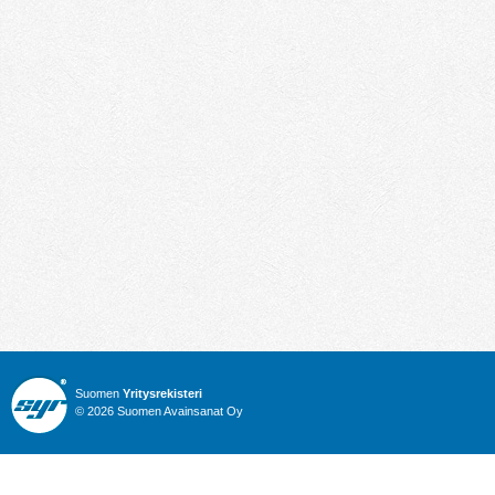
Suomen
Yritysrekisteri
© 2026 Suomen Avainsanat Oy
Info
Julkiset hankinnat