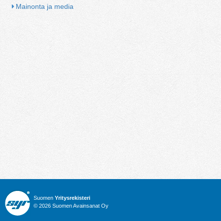
Mainonta ja media
Suomen
Yritysrekisteri
© 2026 Suomen Avainsanat Oy