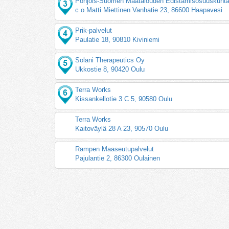
Pohjois-Suomen Maatalouden Edistämisosuuskunt
c o Matti Miettinen Vanhatie 23, 86600 Haapavesi
Prik-palvelut
Paulatie 18, 90810 Kiviniemi
Solani Therapeutics Oy
Ukkostie 8, 90420 Oulu
Terra Works
Kissankellotie 3 C 5, 90580 Oulu
Terra Works
Kaitoväylä 28 A 23, 90570 Oulu
Rampen Maaseutupalvelut
Pajulantie 2, 86300 Oulainen