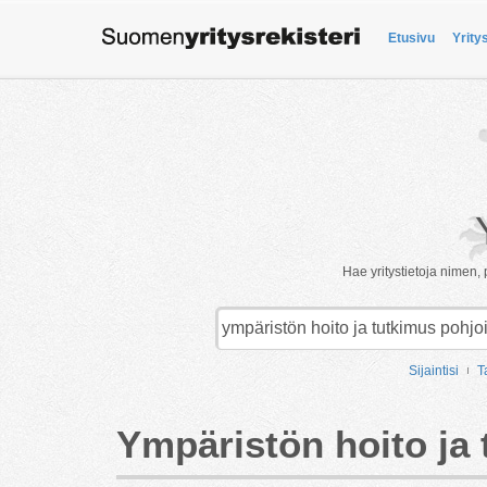
Etusivu
Yrity
Hae yritystietoja nimen, 
Sijaintisi
T
Ympäristön hoito ja