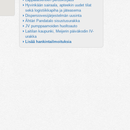
Hyvinkään sairaala, apteekin uudet tilat 
sekä logistiikkapiha ja jäteasema
Dispersiovesijärjestelmän uusinta
Ähtäri Pandatalo sisustusurakka
JV pumppaamoiden huoltoauto
Laitilan kaupunki, Meijerin päiväkodin IV-
urakka
Lisää hankintailmoituksia