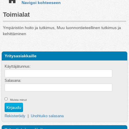
Navigoi kohteeseen
Toimialat
Ympäristön hoito ja tutkimus, Muu luonnontieteellinen tutkimus ja
kehittäminen
Yritysasiakkaille
Käyttäjätunnus:
Salasana:
Muista minut
Rekisteröidy
|
Unohtuiko salasana