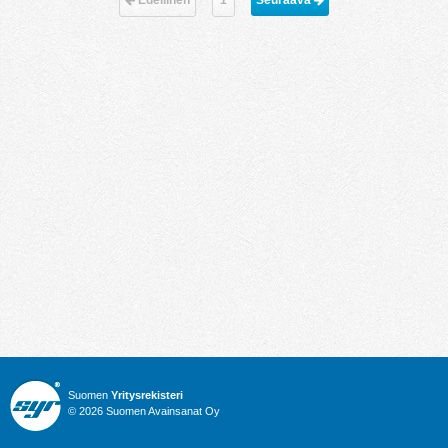
Suomen
Yritysrekisteri
© 2026 Suomen Avainsanat Oy