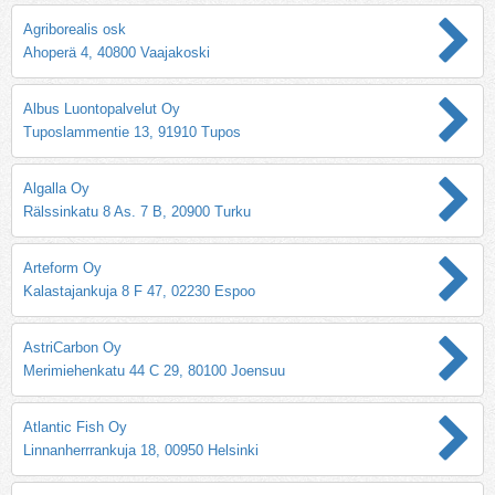
Agriborealis osk
Ahoperä 4, 40800 Vaajakoski
Albus Luontopalvelut Oy
Tuposlammentie 13, 91910 Tupos
Algalla Oy
Rälssinkatu 8 As. 7 B, 20900 Turku
Arteform Oy
Kalastajankuja 8 F 47, 02230 Espoo
AstriCarbon Oy
Merimiehenkatu 44 C 29, 80100 Joensuu
Atlantic Fish Oy
Linnanherrrankuja 18, 00950 Helsinki