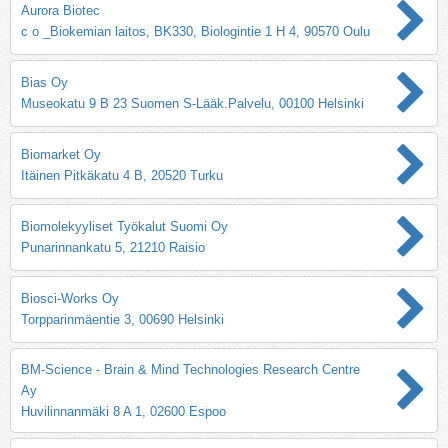
Aurora Biotec
c o _Biokemian laitos, BK330, Biologintie 1 H 4, 90570 Oulu
Bias Oy
Museokatu 9 B 23 Suomen S-Lääk.Palvelu, 00100 Helsinki
Biomarket Oy
Itäinen Pitkäkatu 4 B, 20520 Turku
Biomolekyyliset Työkalut Suomi Oy
Punarinnankatu 5, 21210 Raisio
Biosci-Works Oy
Torpparinmäentie 3, 00690 Helsinki
BM-Science - Brain & Mind Technologies Research Centre
Ay
Huvilinnanmäki 8 A 1, 02600 Espoo