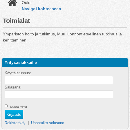
Oulu
Navigoi kohteeseen
Toimialat
Ympäristön hoito ja tutkimus, Muu luonnontieteellinen tutkimus ja
kehittäminen
Yritysasiakkaille
Käyttäjätunnus:
Salasana:
Muista minut
Rekisteröidy
|
Unohtuiko salasana