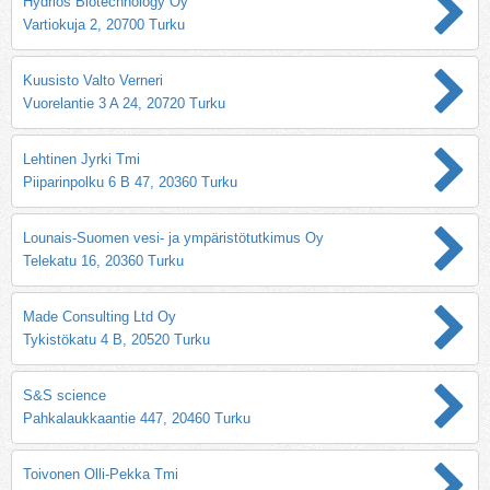
Hydrios Biotechnology Oy
Vartiokuja 2, 20700 Turku
Kuusisto Valto Verneri
Vuorelantie 3 A 24, 20720 Turku
Lehtinen Jyrki Tmi
Piiparinpolku 6 B 47, 20360 Turku
Lounais-Suomen vesi- ja ympäristötutkimus Oy
Telekatu 16, 20360 Turku
Made Consulting Ltd Oy
Tykistökatu 4 B, 20520 Turku
S&S science
Pahkalaukkaantie 447, 20460 Turku
Toivonen Olli-Pekka Tmi