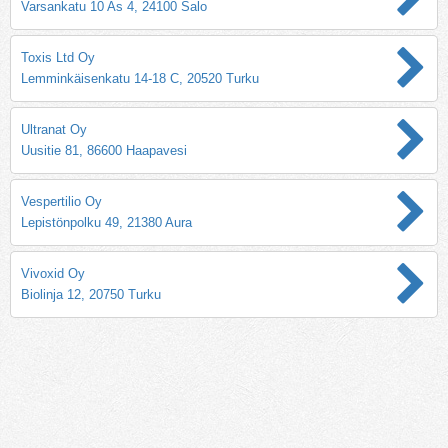
Varsankatu 10 As 4, 24100 Salo
Toxis Ltd Oy
Lemminkäisenkatu 14-18 C, 20520 Turku
Ultranat Oy
Uusitie 81, 86600 Haapavesi
Vespertilio Oy
Lepistönpolku 49, 21380 Aura
Vivoxid Oy
Biolinja 12, 20750 Turku