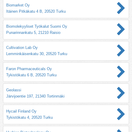
Biomarket Oy
Itäinen Pitkäkatu 4 B, 20520 Turku
Biomolekyyliset Työkalut Suomi Oy
Punarinnankatu 5, 21210 Raisio
Cultivation Lab Oy
Lemminkäisenkatu 30, 20520 Turku
Faron Pharmaceuticals Oy
Tykistökatu 6 B, 20520 Turku
Geolassi
Järvijoentie 197, 21340 Tortinmäki
Hycail Finland Oy
Tykistökatu 4, 20520 Turku