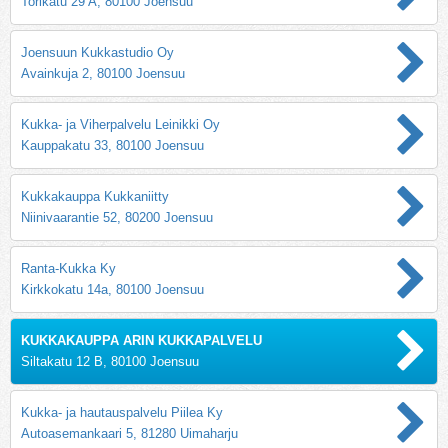
Torikatu 29 A, 80100 Joensuu
Joensuun Kukkastudio Oy
Avainkuja 2, 80100 Joensuu
Kukka- ja Viherpalvelu Leinikki Oy
Kauppakatu 33, 80100 Joensuu
Kukkakauppa Kukkaniitty
Niinivaarantie 52, 80200 Joensuu
Ranta-Kukka Ky
Kirkkokatu 14a, 80100 Joensuu
KUKKAKAUPPA ARIN KUKKAPALVELU
Siltakatu 12 B, 80100 Joensuu
Kukka- ja hautauspalvelu Piilea Ky
Autoasemankaari 5, 81280 Uimaharju