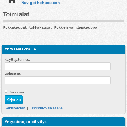
Navigoi kohteeseen
Toimialat
Kukkakaupat, Kukkakaupat, Kukkien vähittäiskauppa
Yritysasiakkaille
Käyttäjätunnus:
Salasana:
Muista minut
Rekisteröidy
|
Unohtuiko salasana
Yritystietojen päivitys