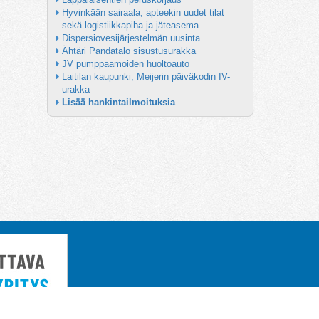
Hyvinkään sairaala, apteekin uudet tilat 
sekä logistiikkapiha ja jäteasema
Dispersiovesijärjestelmän uusinta
Ähtäri Pandatalo sisustusurakka
JV pumppaamoiden huoltoauto
Laitilan kaupunki, Meijerin päiväkodin IV-
urakka
Lisää hankintailmoituksia