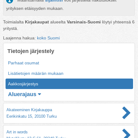
Määrittämällä
sijaintisi
voit järjestellä hakutulokset
yrityksen etäisyyden mukaan.
Toimialalta
Kirjakaupat
alueelta
Varsinais-Suomi
löytyi yhteensä
6
yritystä.
Laajenna hakua:
koko Suomi
Tietojen järjestely
Parhaat osumat
Lisätietojen määrän mukaan
Aakkosjärjestys
Aluerajaus
Akateeminen Kirjakauppa
Eerikinkatu 15, 20100 Turku
Art in words