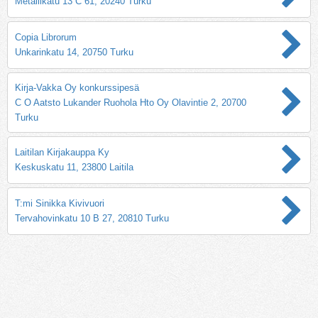
Metallikatu 13 C 61, 20240 Turku
Copia Librorum
Unkarinkatu 14, 20750 Turku
Kirja-Vakka Oy konkurssipesä
C O Aatsto Lukander Ruohola Hto Oy Olavintie 2, 20700
Turku
Laitilan Kirjakauppa Ky
Keskuskatu 11, 23800 Laitila
T:mi Sinikka Kivivuori
Tervahovinkatu 10 B 27, 20810 Turku