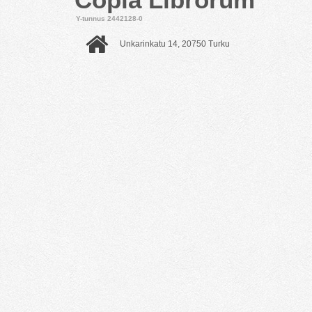
Y-tunnus 2442128-0
Unkarinkatu 14, 20750 Turku