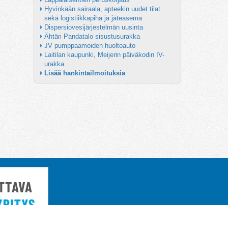
Hyvinkään sairaala, apteekin uudet tilat 
sekä logistiikkapiha ja jäteasema
Dispersiovesijärjestelmän uusinta
Ähtäri Pandatalo sisustusurakka
JV pumppaamoiden huoltoauto
Laitilan kaupunki, Meijerin päiväkodin IV-
urakka
Lisää hankintailmoituksia