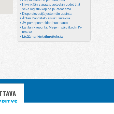
Hyvinkään sairaala, apteekin uudet tilat 
sekä logistiikkapiha ja jäteasema
Dispersiovesijärjestelmän uusinta
Ähtäri Pandatalo sisustusurakka
JV pumppaamoiden huoltoauto
Laitilan kaupunki, Meijerin päiväkodin IV-
urakka
Lisää hankintailmoituksia