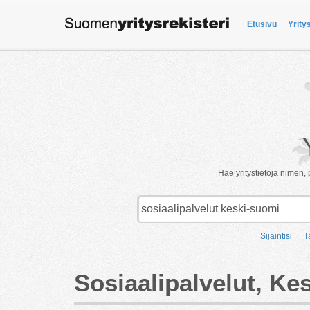
Etusivu
Yrity
Hae yritystietoja nimen, 
Sijaintisi
T
Sosiaalipalvelut, Ke