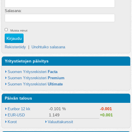
Salasana:
Muista minut
Rekisteröidy
|
Unohtuiko salasana
Yritystietojen päivitys
Suomen Yritysrekisteri 
Facta
Suomen Yritysrekisteri 
Premium
Suomen Yritysrekisteri 
Ultimate
Päivän talous
-0.101 %
-0.001
Euribor 12 kk
1.149
+0.001
EUR-USD
Korot
Valuuttakurssit