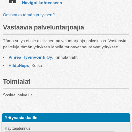
Navigoi kohteeseen
Omistatko tämän yrityksen?
Vastaavia palveluntarjoajia
Tämä yritys ei ole aktiivinen palveluntarjoaja palvelussa. Vastaavia
palveluja tämän yrityksen lähellä tarjoavat seuraavat yritykset:
Vihreä Hyvinvointi Oy
, Kinnulanlahti
HildaNeps
, Kotka
Toimialat
Sosiaalipalvelut
Yritysasiakkaille
Käyttäjätunnus: