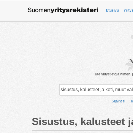
Etusivu
Yrity
Hae yritystietoja nimen, 
Sijaintisi
T
Sisustus, kalusteet j