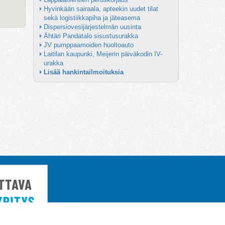
Hyvinkään sairaala, apteekin uudet tilat 
sekä logistiikkapiha ja jäteasema
Dispersiovesijärjestelmän uusinta
Ähtäri Pandatalo sisustusurakka
JV pumppaamoiden huoltoauto
Laitilan kaupunki, Meijerin päiväkodin IV-
urakka
Lisää hankintailmoituksia