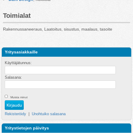
Toimialat
Rakennussaneeraus, Laatoitus, sisustus, maalaus, tasoite
Yritysasiakkaille
Käyttäjätunnus:
Salasana:
Muista minut
Rekisteröidy
|
Unohtuiko salasana
Yritystietojen päivitys