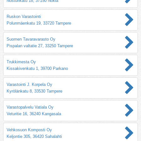
Nosturikatu 18, 37150 Nokia
Ruskon Varastointi
Polunmäenkatu 19, 33720 Tampere
Suomen Tavaravarasto Oy
Pispalan valtatie 27, 33250 Tampere
Trukkimesta Oy
Kissakivenkatu 1, 39700 Parkano
Varastointi J. Korpela Oy
Kyrölänkatu 8, 33530 Tampere
Varastopalvelu Vatiala Oy
Veturitie 16, 36240 Kangasala
Vehkosuon Komposti Oy
Keljontie 305, 36420 Sahalahti