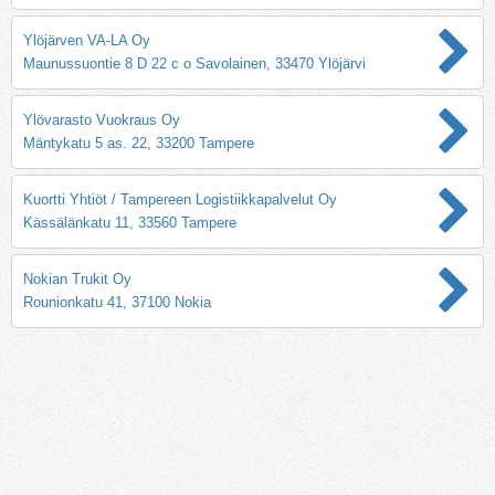
Ylöjärven VA-LA Oy
Maunussuontie 8 D 22 c o Savolainen, 33470 Ylöjärvi
Ylövarasto Vuokraus Oy
Mäntykatu 5 as. 22, 33200 Tampere
Kuortti Yhtiöt / Tampereen Logistiikkapalvelut Oy
Kässälänkatu 11, 33560 Tampere
Nokian Trukit Oy
Rounionkatu 41, 37100 Nokia