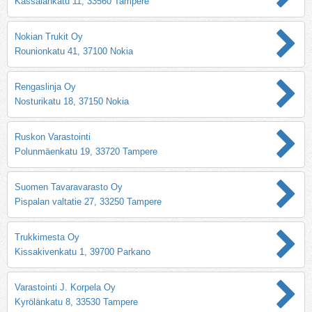
Kässälänkatu 11, 33560 Tampere
Nokian Trukit Oy
Rounionkatu 41, 37100 Nokia
Rengaslinja Oy
Nosturikatu 18, 37150 Nokia
Ruskon Varastointi
Polunmäenkatu 19, 33720 Tampere
Suomen Tavaravarasto Oy
Pispalan valtatie 27, 33250 Tampere
Trukkimesta Oy
Kissakivenkatu 1, 39700 Parkano
Varastointi J. Korpela Oy
Kyrölänkatu 8, 33530 Tampere