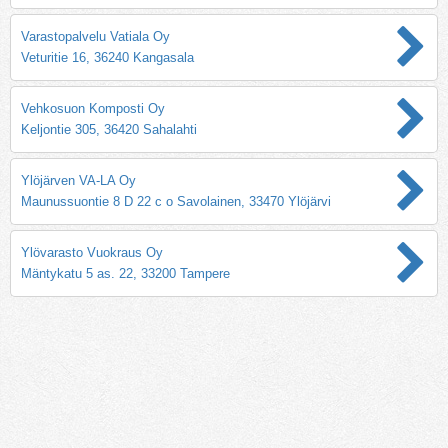
Varastopalvelu Vatiala Oy
Veturitie 16, 36240 Kangasala
Vehkosuon Komposti Oy
Keljontie 305, 36420 Sahalahti
Ylöjärven VA-LA Oy
Maunussuontie 8 D 22 c o Savolainen, 33470 Ylöjärvi
Ylövarasto Vuokraus Oy
Mäntykatu 5 as. 22, 33200 Tampere