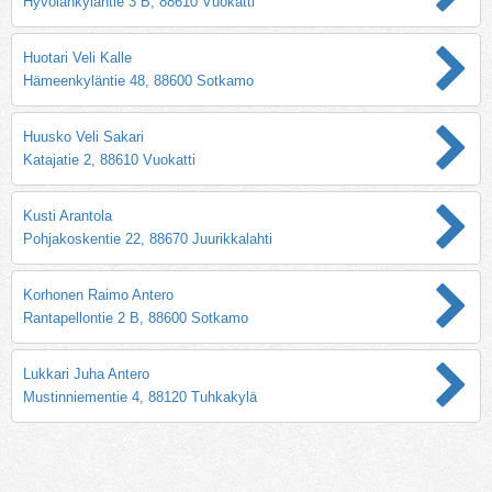
Hyvölänkyläntie 3 B, 88610 Vuokatti
Huotari Veli Kalle
Hämeenkyläntie 48, 88600 Sotkamo
Huusko Veli Sakari
Katajatie 2, 88610 Vuokatti
Kusti Arantola
Pohjakoskentie 22, 88670 Juurikkalahti
Korhonen Raimo Antero
Rantapellontie 2 B, 88600 Sotkamo
Lukkari Juha Antero
Mustinniementie 4, 88120 Tuhkakylä