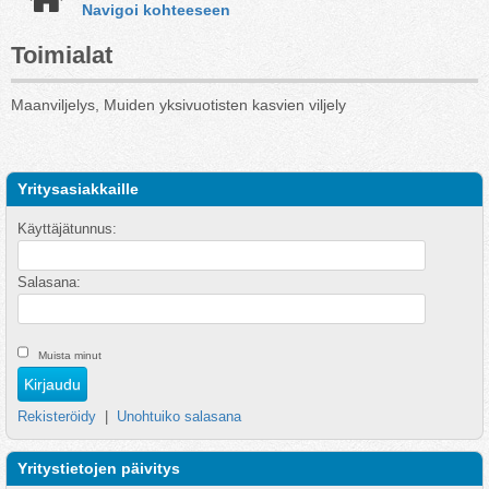
Navigoi kohteeseen
Toimialat
Maanviljelys, Muiden yksivuotisten kasvien viljely
Yritysasiakkaille
Käyttäjätunnus:
Salasana:
Muista minut
Rekisteröidy
|
Unohtuiko salasana
Yritystietojen päivitys