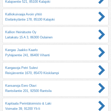
Kalajoentie 521, 85100 Kalajoki
Kalliokuivaaja Avoin yhtiö
Etelänkyläntie 178, 85100 Kalajoki
Kallion Heinätuote Oy
Laitakatu 15 A 3, 86300 Oulainen
Kangas Jaakko Kaarlo
Pyhäjoentie 241, 86400 Vihanti
Kangasoja Petri Sulevi
Reisjärventie 1670, 85470 Kiiskilampi
Kansanoja Eero Olavi
Rantsilantie 201, 92500 Rantsila
Kapitaala Perintätoimisto & Laki
Voimatie 39, 91200 Yli-Ii