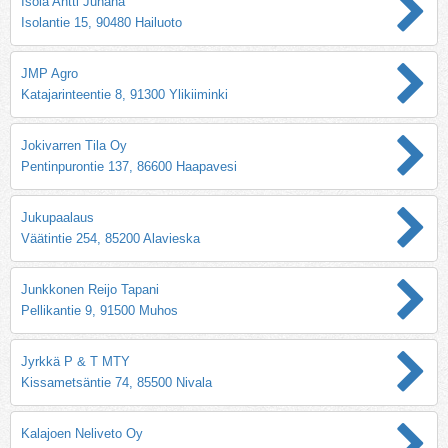
Isola Antti Juhana
Isolantie 15, 90480 Hailuoto
JMP Agro
Katajarinteentie 8, 91300 Ylikiiminki
Jokivarren Tila Oy
Pentinpurontie 137, 86600 Haapavesi
Jukupaalaus
Väätintie 254, 85200 Alavieska
Junkkonen Reijo Tapani
Pellikantie 9, 91500 Muhos
Jyrkkä P & T MTY
Kissametsäntie 74, 85500 Nivala
Kalajoen Neliveto Oy