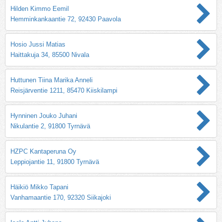
Hilden Kimmo Eemil
Hemminkankaantie 72, 92430 Paavola
Hosio Jussi Matias
Haittakuja 34, 85500 Nivala
Huttunen Tiina Marika Anneli
Reisjärventie 1211, 85470 Kiiskilampi
Hynninen Jouko Juhani
Nikulantie 2, 91800 Tyrnävä
HZPC Kantaperuna Oy
Leppiojantie 11, 91800 Tyrnävä
Häikiö Mikko Tapani
Vanhamaantie 170, 92320 Siikajoki