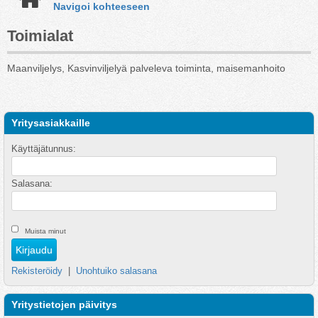
Navigoi kohteeseen
Toimialat
Maanviljelys, Kasvinviljelyä palveleva toiminta, maisemanhoito
Yritysasiakkaille
Käyttäjätunnus:
Salasana:
Muista minut
Rekisteröidy
|
Unohtuiko salasana
Yritystietojen päivitys