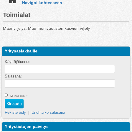
Navigoi kohteeseen
Toimialat
Maanviljelys, Muu monivuotisten kasvien viljely
Yritysasiakkaille
Käyttäjätunnus:
Salasana:
Muista minut
Rekisteröidy
|
Unohtuiko salasana
Yritystietojen päivitys