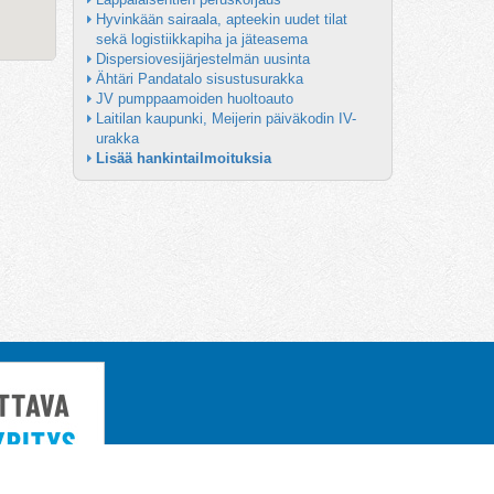
Hyvinkään sairaala, apteekin uudet tilat 
sekä logistiikkapiha ja jäteasema
Dispersiovesijärjestelmän uusinta
Ähtäri Pandatalo sisustusurakka
JV pumppaamoiden huoltoauto
Laitilan kaupunki, Meijerin päiväkodin IV-
urakka
Lisää hankintailmoituksia