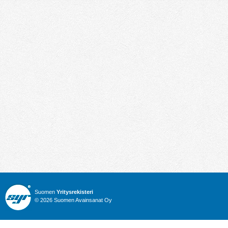
Suomen
Yritysrekisteri
© 2026 Suomen Avainsanat Oy
Info
Julkiset hankinnat