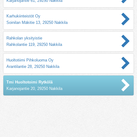
Karjanojantie 61, 29250 Nakkila
Karhukiinteistöt Oy
Soinilan Mäkitie 13, 29250 Nakkila
Rahkolan yksityistie
Rahkolantie 119, 29250 Nakkila
Huoltotiimi Pihkoluoma Oy
Arantilantie 28, 29250 Nakkila
Tmi Huoltotoimi Rytkölä
Karjanojantie 20, 29250 Nakkila