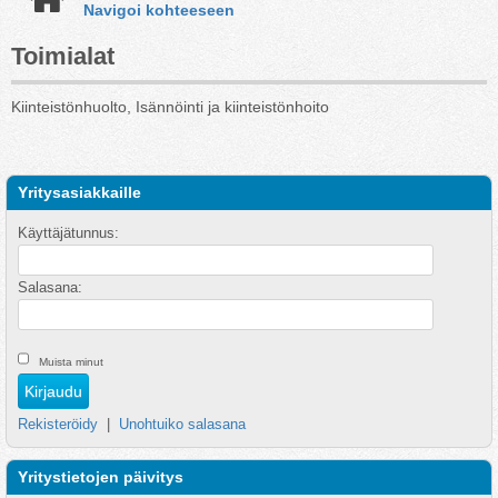
Navigoi kohteeseen
Toimialat
Kiinteistönhuolto, Isännöinti ja kiinteistönhoito
Yritysasiakkaille
Käyttäjätunnus:
Salasana:
Muista minut
Rekisteröidy
|
Unohtuiko salasana
Yritystietojen päivitys