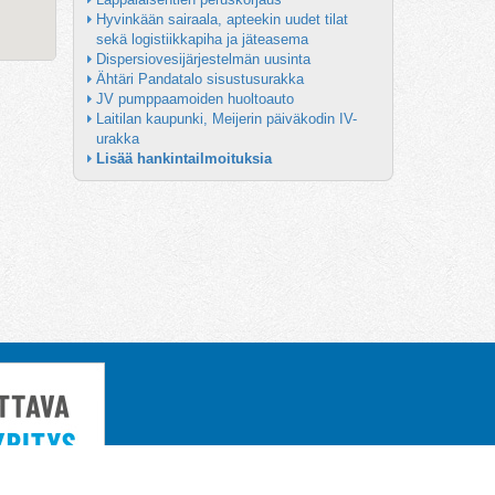
Hyvinkään sairaala, apteekin uudet tilat 
sekä logistiikkapiha ja jäteasema
Dispersiovesijärjestelmän uusinta
Ähtäri Pandatalo sisustusurakka
JV pumppaamoiden huoltoauto
Laitilan kaupunki, Meijerin päiväkodin IV-
urakka
Lisää hankintailmoituksia