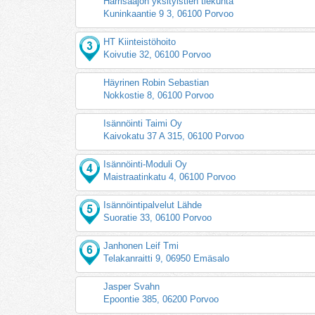
Harrisaajon yksityistien tiekunta
Kuninkaantie 9 3, 06100 Porvoo
HT Kiinteistöhoito
Koivutie 32, 06100 Porvoo
Häyrinen Robin Sebastian
Nokkostie 8, 06100 Porvoo
Isännöinti Taimi Oy
Kaivokatu 37 A 315, 06100 Porvoo
Isännöinti-Moduli Oy
Maistraatinkatu 4, 06100 Porvoo
Isännöintipalvelut Lähde
Suoratie 33, 06100 Porvoo
Janhonen Leif Tmi
Telakanraitti 9, 06950 Emäsalo
Jasper Svahn
Epoontie 385, 06200 Porvoo