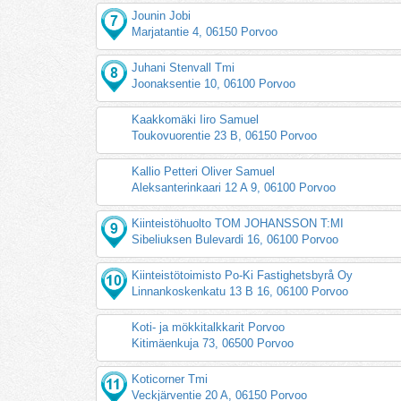
Jounin Jobi
Marjatantie 4, 06150 Porvoo
Juhani Stenvall Tmi
Joonaksentie 10, 06100 Porvoo
Kaakkomäki Iiro Samuel
Toukovuorentie 23 B, 06150 Porvoo
Kallio Petteri Oliver Samuel
Aleksanterinkaari 12 A 9, 06100 Porvoo
Kiinteistöhuolto TOM JOHANSSON T:MI
Sibeliuksen Bulevardi 16, 06100 Porvoo
Kiinteistötoimisto Po-Ki Fastighetsbyrå Oy
Linnankoskenkatu 13 B 16, 06100 Porvoo
Koti- ja mökkitalkkarit Porvoo
Kitimäenkuja 73, 06500 Porvoo
Koticorner Tmi
Veckjärventie 20 A, 06150 Porvoo