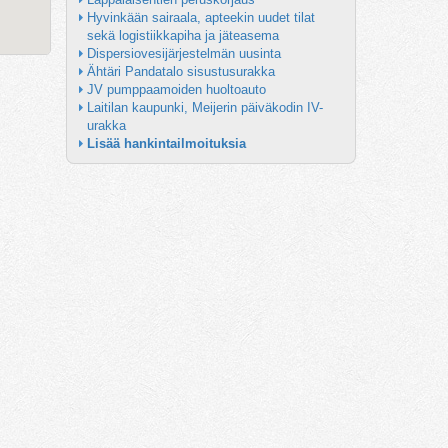
Hyvinkään sairaala, apteekin uudet tilat 
sekä logistiikkapiha ja jäteasema
Dispersiovesijärjestelmän uusinta
Ähtäri Pandatalo sisustusurakka
JV pumppaamoiden huoltoauto
Laitilan kaupunki, Meijerin päiväkodin IV-
urakka
Lisää hankintailmoituksia