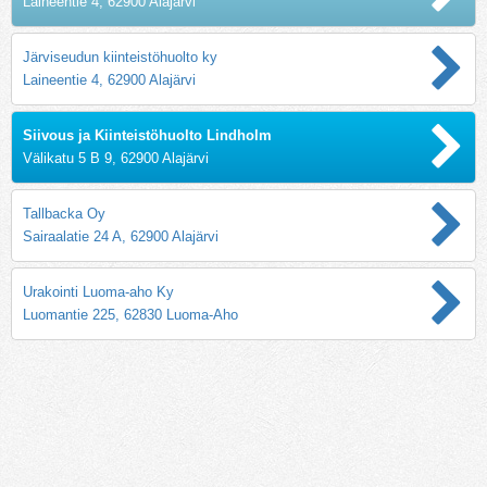
Laineentie 4, 62900 Alajärvi
Järviseudun kiinteistöhuolto ky
Laineentie 4, 62900 Alajärvi
Siivous ja Kiinteistöhuolto Lindholm
Välikatu 5 B 9, 62900 Alajärvi
Tallbacka Oy
Sairaalatie 24 A, 62900 Alajärvi
Urakointi Luoma-aho Ky
Luomantie 225, 62830 Luoma-Aho