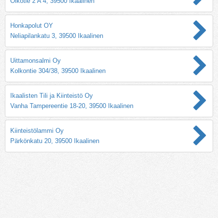
Oikotie 2 A 4, 39500 Ikaalinen
Honkapolut OY
Neliapilankatu 3, 39500 Ikaalinen
Uittamonsalmi Oy
Kolkontie 304/38, 39500 Ikaalinen
Ikaalisten Tili ja Kiinteistö Oy
Vanha Tampereentie 18-20, 39500 Ikaalinen
Kiinteistölammi Oy
Pärkönkatu 20, 39500 Ikaalinen