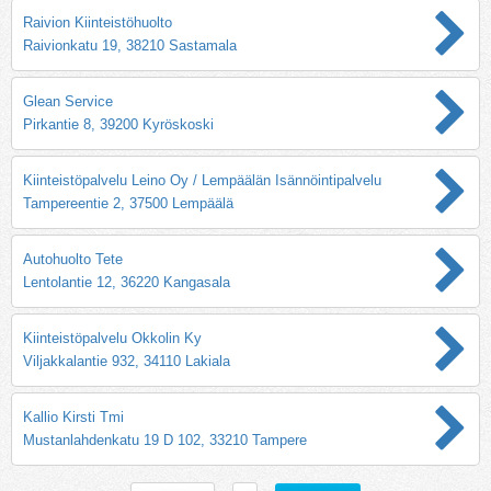
Raivion Kiinteistöhuolto
Raivionkatu 19, 38210 Sastamala
Glean Service
Pirkantie 8, 39200 Kyröskoski
Kiinteistöpalvelu Leino Oy / Lempäälän Isännöintipalvelu
Tampereentie 2, 37500 Lempäälä
Autohuolto Tete
Lentolantie 12, 36220 Kangasala
Kiinteistöpalvelu Okkolin Ky
Viljakkalantie 932, 34110 Lakiala
Kallio Kirsti Tmi
Mustanlahdenkatu 19 D 102, 33210 Tampere