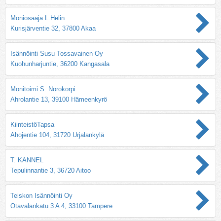
Moniosaaja L.Helin
Kurisjärventie 32, 37800 Akaa
Isännöinti Susu Tossavainen Oy
Kuohunharjuntie, 36200 Kangasala
Monitoimi S. Norokorpi
Ahrolantie 13, 39100 Hämeenkyrö
KiinteistöTapsa
Ahojentie 104, 31720 Urjalankylä
T. KANNEL
Tepulinnantie 3, 36720 Aitoo
Teiskon Isännöinti Oy
Otavalankatu 3 A 4, 33100 Tampere