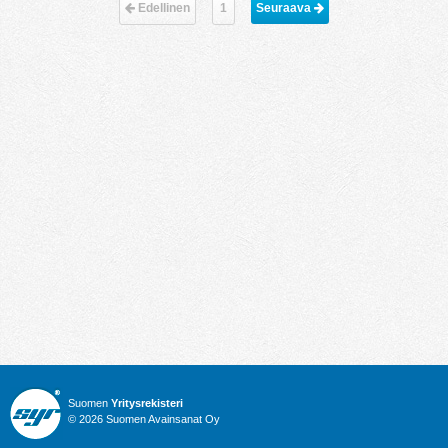
Edellinen
1
Seuraava 
Suomen
Yritysrekisteri
© 2026 Suomen Avainsanat Oy