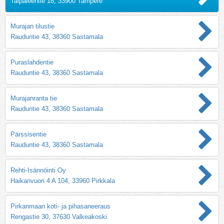
Taipaleentie 18, 33900 Tampere
Murajan tilustie
Rauduntie 43, 38360 Sastamala
Puraslahdentie
Rauduntie 43, 38360 Sastamala
Murajanranta tie
Rauduntie 43, 38360 Sastamala
Pärssisentie
Rauduntie 43, 38360 Sastamala
Rehti-Isännöinti Oy
Haikanvuori 4 A 104, 33960 Pirkkala
Pirkanmaan koti- ja pihasaneeraus
Rengastie 30, 37630 Valkeakoski