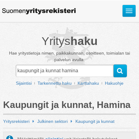
Avaa
valik
Yritys
haku
Hae yritystietoja nimen, paikkakunnan, osoitteen, toimialan tai
palvelun avulla.
Sijaintisi
Tarkennettu haku
Karttahaku
Hakuohje
Kaupungit ja kunnat, Hamina
Yritysrekisteri
Julkinen sektori
Kaupungit ja kunnat