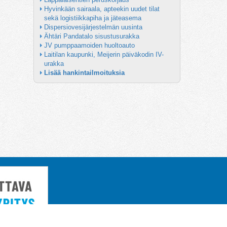
Hyvinkään sairaala, apteekin uudet tilat 
sekä logistiikkapiha ja jäteasema
Dispersiovesijärjestelmän uusinta
Ähtäri Pandatalo sisustusurakka
JV pumppaamoiden huoltoauto
Laitilan kaupunki, Meijerin päiväkodin IV-
urakka
Lisää hankintailmoituksia