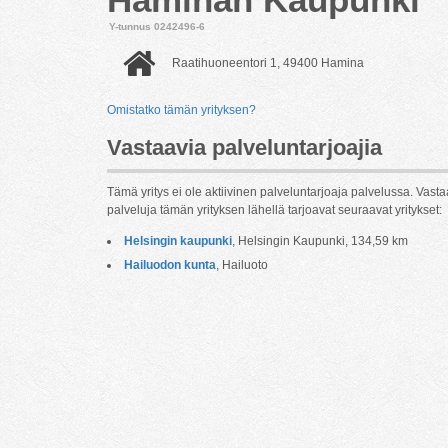
Y-tunnus 0242496-6
Raatihuoneentori 1, 49400 Hamina
Omistatko tämän yrityksen?
Vastaavia palveluntarjoajia
Tämä yritys ei ole aktiivinen palveluntarjoaja palvelussa. Vasta
palveluja tämän yrityksen lähellä tarjoavat seuraavat yritykset:
Helsingin kaupunki
, Helsingin Kaupunki, 134,59 km
Hailuodon kunta
, Hailuoto