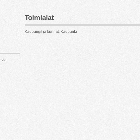
Toimialat
Kaupungit ja kunnat, Kaupunki
avia