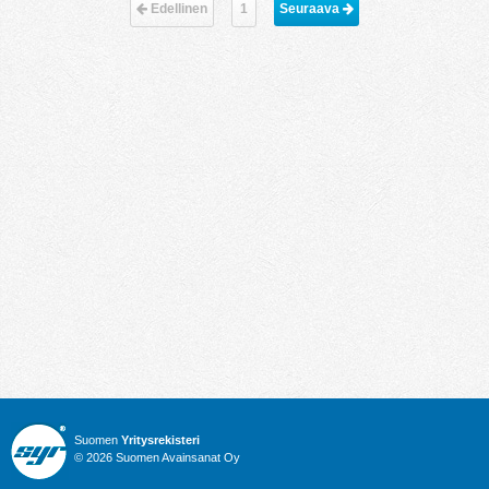
Edellinen
1
Seuraava 
Suomen
Yritysrekisteri
© 2026 Suomen Avainsanat Oy