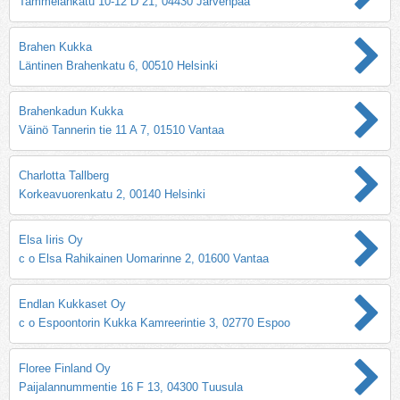
Tammelankatu 10-12 D 21, 04430 Järvenpää
Brahen Kukka
Läntinen Brahenkatu 6, 00510 Helsinki
Brahenkadun Kukka
Väinö Tannerin tie 11 A 7, 01510 Vantaa
Charlotta Tallberg
Korkeavuorenkatu 2, 00140 Helsinki
Elsa Iiris Oy
c o Elsa Rahikainen Uomarinne 2, 01600 Vantaa
Endlan Kukkaset Oy
c o Espoontorin Kukka Kamreerintie 3, 02770 Espoo
Floree Finland Oy
Paijalannummentie 16 F 13, 04300 Tuusula