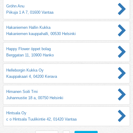
Gröhn Anu
Piikuja 1 A 7, 01600 Vantaa
Hakaniemen Hallin Kukka
Hakaniemen kauppahalli, 00530 Helsinki
Happy Flower öppet bolag
Berggatan 11, 10900 Hanko
Helleborgin Kukka Oy
Kauppakaari 4, 04200 Kerava
Himanen Soili Tmi
Juhannustie 18 a, 00750 Helsinki
Hintsala Oy
c o Hintsala Tuulikintie 42, 01420 Vantaa