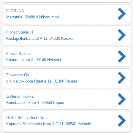
FLORIINA
Mattantie, 02480 Kirkkonummi
Florist Studio IT
Keskipellonkatu 10 A 11, 04230 Kerava
Flower Bazaar
Kasarminkatu 2, 00140 Helsinki
Flowerpro Oy
c o Kaivokukka Ratatie 11, 01300 Vantaa
Gallerian Kukka
Konstaapelinkatu 4, 02650 Espoo
Geitel Bettina Isabella
Kapteeni Sundmanin Katu 1 C 81, 00540 Helsinki