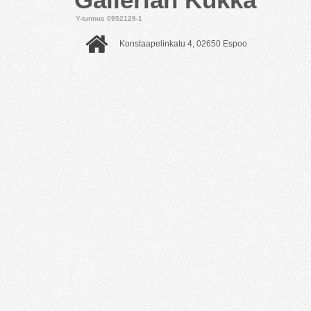
Y-tunnus 0952129-1
Konstaapelinkatu 4, 02650 Espoo