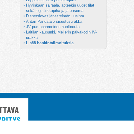
Hyvinkään sairaala, apteekin uudet tilat 
sekä logistiikkapiha ja jäteasema
Dispersiovesijärjestelmän uusinta
Ähtäri Pandatalo sisustusurakka
JV pumppaamoiden huoltoauto
Laitilan kaupunki, Meijerin päiväkodin IV-
urakka
Lisää hankintailmoituksia