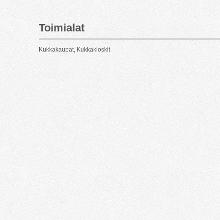
Toimialat
Kukkakaupat, Kukkakioskit