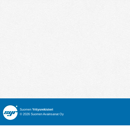
Suomen
Yritysrekisteri
© 2026 Suomen Avainsanat Oy
Info
Julkiset hankinnat