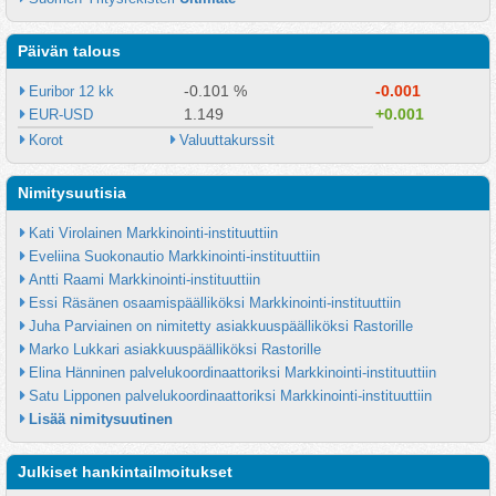
Päivän talous
-0.101 %
-0.001
Euribor 12 kk
1.149
+0.001
EUR-USD
Korot
Valuuttakurssit
Nimitysuutisia
Kati Virolainen Markkinointi-instituuttiin
Eveliina Suokonautio Markkinointi-instituuttiin
Antti Raami Markkinointi-instituuttiin
Essi Räsänen osaamispäälliköksi Markkinointi-instituuttiin
Juha Parviainen on nimitetty asiakkuuspäälliköksi Rastorille
Marko Lukkari asiakkuuspäälliköksi Rastorille
Elina Hänninen palvelukoordinaattoriksi Markkinointi-instituuttiin
Satu Lipponen palvelukoordinaattoriksi Markkinointi-instituuttiin
Lisää nimitysuutinen
Julkiset hankintailmoitukset