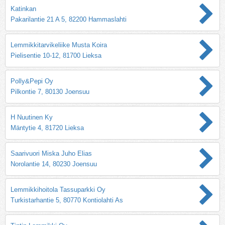
Katinkan
Pakarilantie 21 A 5, 82200 Hammaslahti
Lemmikkitarvikeliike Musta Koira
Pielisentie 10-12, 81700 Lieksa
Polly&Pepi Oy
Pilkontie 7, 80130 Joensuu
H Nuutinen Ky
Mäntytie 4, 81720 Lieksa
Saarivuori Miska Juho Elias
Norolantie 14, 80230 Joensuu
Lemmikkihoitola Tassuparkki Oy
Turkistarhantie 5, 80770 Kontiolahti As