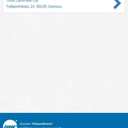
Tintin Lemmikki Oy
Tulliportinkatu 14, 80130 Joensuu
Suomen
Yritysrekisteri