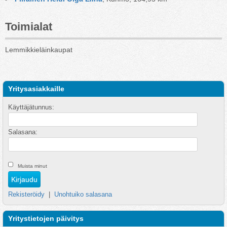
Toimialat
Lemmikkieläinkaupat
Yritysasiakkaille
Käyttäjätunnus:
Salasana:
Muista minut
Rekisteröidy
|
Unohtuiko salasana
Yritystietojen päivitys