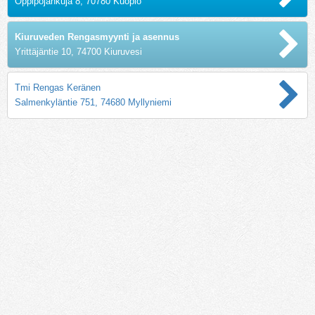
Oppipojankuja 8, 70780 Kuopio
Kiuruveden Rengasmyynti ja asennus
Yrittäjäntie 10, 74700 Kiuruvesi
Tmi Rengas Keränen
Salmenkyläntie 751, 74680 Myllyniemi