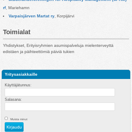
rf
, Mariehamn
Varpaisjärven Martat ry
, Korpijärvi
Toimialat
Yhdistykset, Erityisryhmien asumispalveluja mielenterveyttä
edistäen ja päihteettömiä päiviä tukien
Yritysasiakkaille
Käyttäjätunnus:
Salasana:
Muista minut