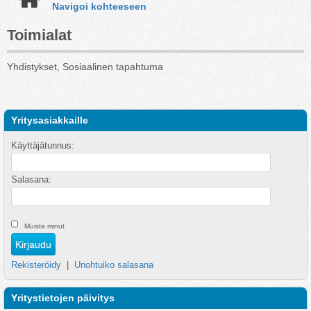
Navigoi kohteeseen
Toimialat
Yhdistykset, Sosiaalinen tapahtuma
Yritysasiakkaille
Käyttäjätunnus:
Salasana:
Muista minut
Rekisteröidy
|
Unohtuiko salasana
Yritystietojen päivitys